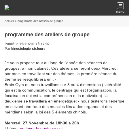
MENU
Accueil
» programme des ateliers de groupe
programme des ateliers de groupe
Publié le 15/11/2013 à 17:07
Par
kinesiologie-sixfours
Je vous propose tout au long de l'année des séances de
groupes, à mon cabinet . Ces ateliers se feront deux Mercredi
par mois en travaillant sur des thèmes. la première séance du
thème se réequilibrera en : -
Brain Gym ou nous travaillons sur 3 ou 4 dimensions ( latéralitté
qui est la communication, le centrage qui est l'organisation, la
focalisation qui est la compréhension et la motivation). la
deuxième se travaillera en énergétique: - nous testerons l'énergie
en suivant une roue des muscles liés a des organes et des
méridiens selon la loi des 5 éléments chinois.
Mercredi 27 Novembre de 18h30 a 20h
Thème:
nettoyer le doute se soi