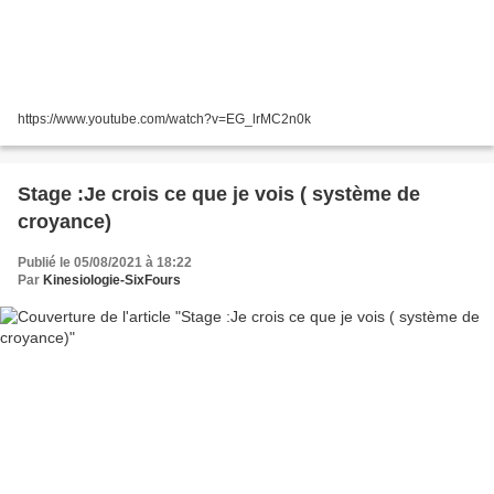
https://www.youtube.com/watch?v=EG_lrMC2n0k
Stage :Je crois ce que je vois ( système de
croyance)
Publié le 05/08/2021 à 18:22
Par
Kinesiologie-SixFours