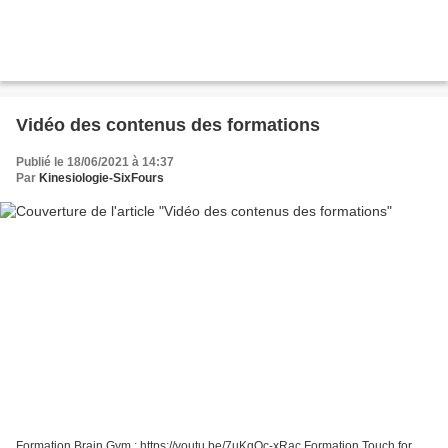
Vidéo des contenus des formations
Publié le 18/06/2021 à 14:37
Par
Kinesiologie-SixFours
Formation Brain Gym : https://youtu.be/7uKqQc-xRac Formation Touch for