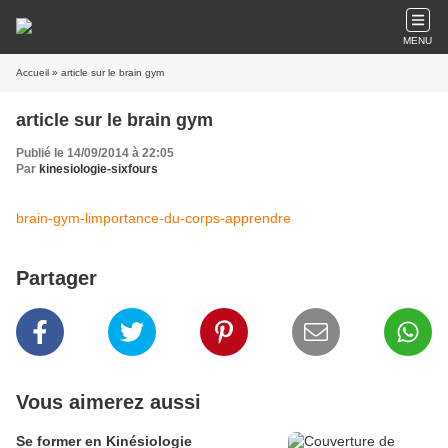
MENU
Accueil
» article sur le brain gym
article sur le brain gym
Publié le 14/09/2014 à 22:05
Par
kinesiologie-sixfours
brain-gym-limportance-du-corps-apprendre
Partager
Vous aimerez aussi
Se former en Kinésiologie