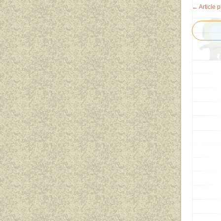
← Article 