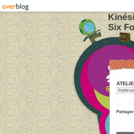
Kinés
Six Fo
ATELIE
Publié pa
Partager 