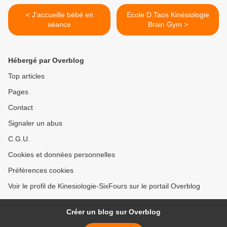
< J'accueille bébé en
Ecole D.Taos Kinésiologie
séance
Brain Gym >
Hébergé par Overblog
Top articles
Pages
Contact
Signaler un abus
C.G.U.
Cookies et données personnelles
Préférences cookies
Voir le profil de Kinesiologie-SixFours sur le portail Overblog
Créer un blog sur Overblog