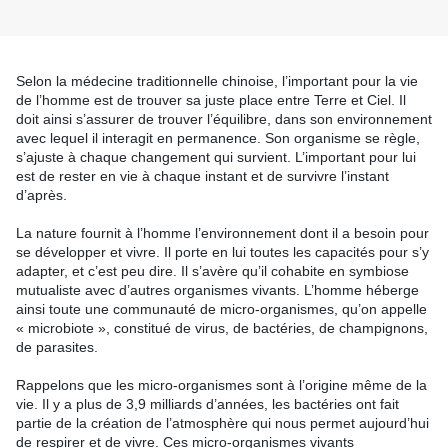
Selon la médecine traditionnelle chinoise, l’important pour la vie
de l’homme est de trouver sa juste place entre Terre et Ciel. Il
doit ainsi s’assurer de trouver l’équilibre, dans son environnement
avec lequel il interagit en permanence. Son organisme se règle,
s’ajuste à chaque changement qui survient. L’important pour lui
est de rester en vie à chaque instant et de survivre l’instant
d’après.
La nature fournit à l’homme l’environnement dont il a besoin pour
se développer et vivre. Il porte en lui toutes les capacités pour s’y
adapter, et c’est peu dire. Il s’avère qu’il cohabite en symbiose
mutualiste avec d’autres organismes vivants. L’homme héberge
ainsi toute une communauté de micro-organismes, qu’on appelle
« microbiote », constitué de virus, de bactéries, de champignons,
de parasites.
Rappelons que les micro-organismes sont à l’origine même de la
vie. Il y a plus de 3,9 milliards d’années, les bactéries ont fait
partie de la création de l’atmosphère qui nous permet aujourd’hui
de respirer et de vivre. Ces micro-organismes vivants