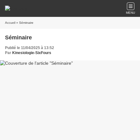
MENU
Accueil
» Séminaire
Séminaire
Publié le 11/04/2025 à 13:52
Par
Kinesiologie-SixFours