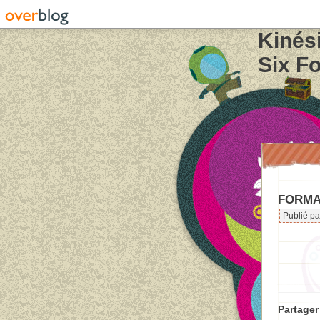
Kinés
Six Fo
FORMA
Publié pa
Partager 